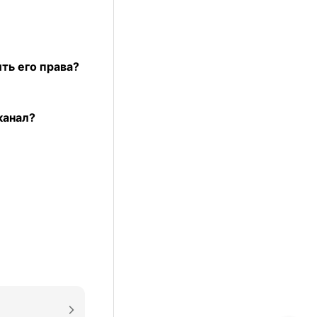
ть его права?
канал?