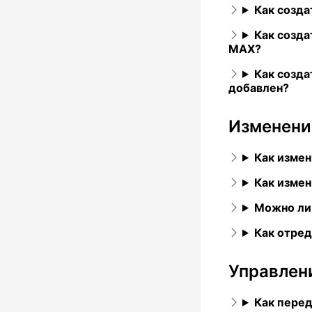
Как созда
Как созда
МАХ?
Как созда
добавлен?
Изменени
Как измен
Как измен
Можно ли 
Как отред
Управлен
Как перед