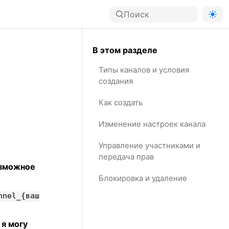
В этом разделе
Типы каналов и условия
создания
Как создать
Изменение настроек канала
Управление участниками и
передача прав
озможное
Блокировка и удаление
nnel_{ваш
 я могу