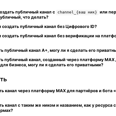
создать публичный канал с
или пер
channel_{ваш ник}
публичный, что делать?
 создать публичный канал без Цифрового ID?
 создать публичный канал без верификации на плат
ть публичный канал А+, могу ли я сделать его приват
ть публичный канал, созданный через платформу МАХ
для бизнеса
, могу ли я сделать его приватными?
ать
ть канал через платформу MAX для партнёров и бота 
ть канал с таким же ником и названием, как у ресурса 
ормах?