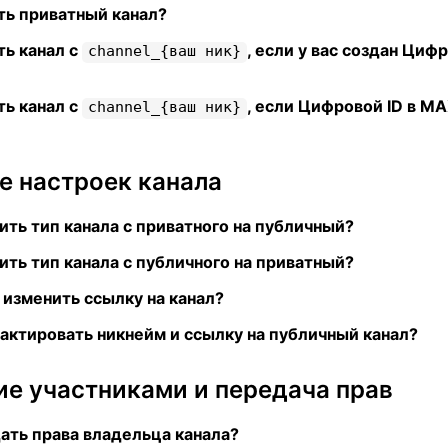
ть приватный канал?
ть канал с
, если у вас создан Цифр
channel_{ваш ник}
ть канал с
, если Цифровой ID в М
channel_{ваш ник}
е настроек канала
ить тип канала с приватного на публичный?
ить тип канала с публичного на приватный?
изменить ссылку на канал?
актировать никнейм и ссылку на публичный канал?
ие участниками и передача прав
ать права владельца канала?