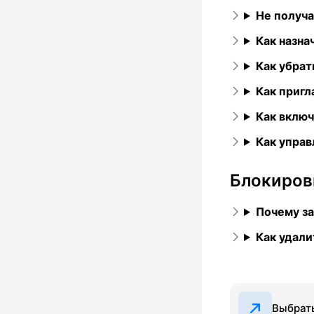
Не получа
Как назна
Как убрат
Как пригл
Как включ
Как управ
Блокиров
Почему за
Как удали
Выбрать