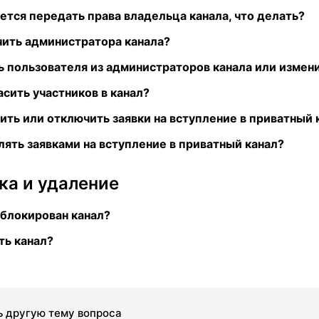
ется передать права владельца канала, что делать?
чить администратора канала?
ь пользователя из администраторов канала или измени
асить участников в канал?
ить или отключить заявки на вступление в приватный 
лять заявками на вступление в приватный канал?
ка и удаление
блокирован канал?
ть канал?
 другую тему вопроса