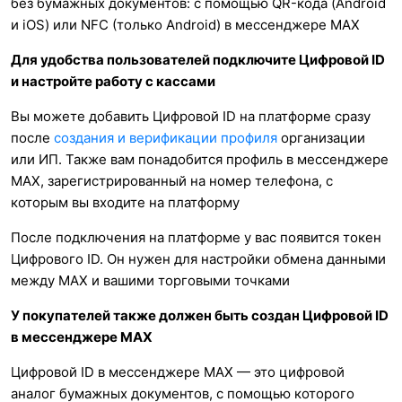
без бумажных документов: с помощью QR-кода (Android
и iOS) или NFC (только Android) в мессенджере MAX
Для удобства пользователей подключите Цифровой ID
и настройте работу с кассами
Вы можете добавить Цифровой ID на платформе сразу
после
создания и верификации профиля
организации
или ИП. Также вам понадобится профиль в мессенджере
MAX, зарегистрированный на номер телефона, с
которым вы входите на платформу
После подключения на платформе у вас появится токен
Цифрового ID. Он нужен для настройки обмена данными
между MAX и вашими торговыми точками
У покупателей также должен быть создан Цифровой ID
в мессенджере MAX
Цифровой ID в мессенджере МАХ — это цифровой
аналог бумажных документов, с помощью которого