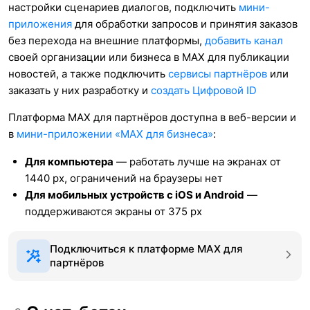
настройки сценариев диалогов, подключить
мини-
приложения
для обработки запросов и принятия заказов
без перехода на внешние платформы,
добавить канал
своей организации или бизнеса в MAX для публикации
новостей, а также подключить
сервисы партнёров
или
заказать у них разработку и
создать Цифровой ID
Платформа MAX для партнёров доступна в веб-версии и
в
мини-приложении «MAX для бизнеса»
:
Для компьютера
— работать лучше на экранах от
1440 px, ограничений на браузеры нет
Для мобильных устройств с iOS и Android
—
поддерживаются экраны от 375 px
Подключиться к платформе MAX для
партнёров