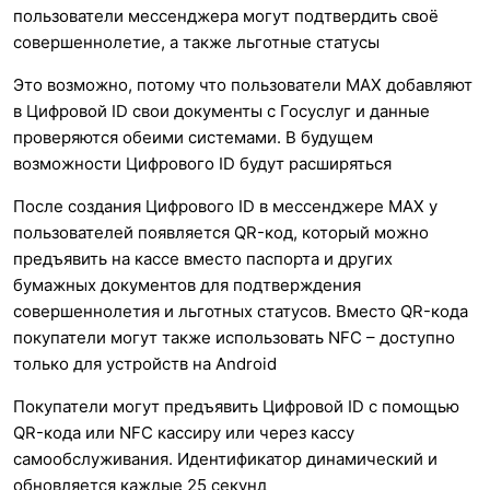
пользователи мессенджера могут подтвердить своё
совершеннолетие, а также льготные статусы
Это возможно, потому что пользователи MAX добавляют
в Цифровой ID свои документы с Госуслуг и данные
проверяются обеими системами. В будущем
возможности Цифрового ID будут расширяться
После создания Цифрового ID в мессенджере MAX у
пользователей появляется QR-код, который можно
предъявить на кассе вместо паспорта и других
бумажных документов для подтверждения
совершеннолетия и льготных статусов. Вместо QR-кода
покупатели могут также использовать NFC – доступно
только для устройств на Android
Покупатели могут предъявить Цифровой ID с помощью
QR-кода или NFC кассиру или через кассу
самообслуживания. Идентификатор динамический и
обновляется каждые 25 секунд